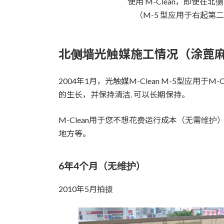
使用 M-Clean，即使
（M-5 型应用于右起第二
北侧墙光触媒施工情况（涂蓖
2004年1月，光触媒M-Clean M-5型应用
的生长，并保持清洁. 可以长期保持。
M-Clean用于您不想花费运行成本（无需维
地方等。
6年4个月（无维护）
2010年5月拍摄