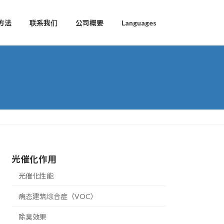
方法
联系我们
公司概要
Languages
光催化作用
光催化性能
病态建筑综合症（VOC）
除臭效果