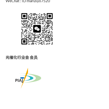
WeChat : ID marusyo7520
光催化行业会 会员