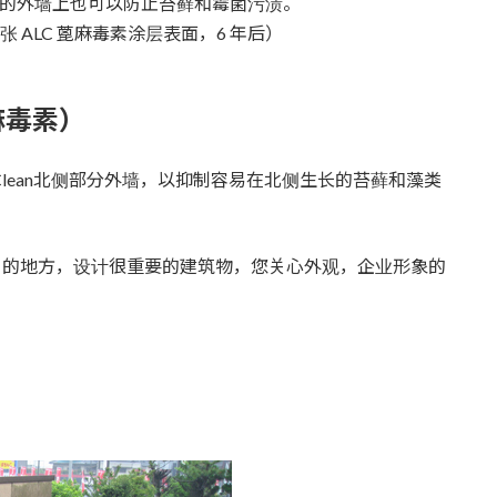
在北侧的外墙上也可以防止苔藓和霉菌污渍。
张 ALC 蓖麻毒素涂层表面，6 年后）
麻毒素）
于M-Clean北侧部分外墙，以抑制容易在北侧生长的苔藓和藻类
护）的地方，设计很重要的建筑物，您关心外观，企业形象的