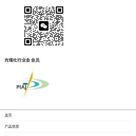
光催化行业会 会员
主页
产品信息