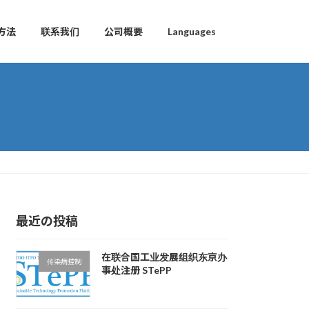
方法
联系我们
公司概要
Languages
最近の投稿
在联合国工业发展组织东京办
传染病控制
事处注册 STePP