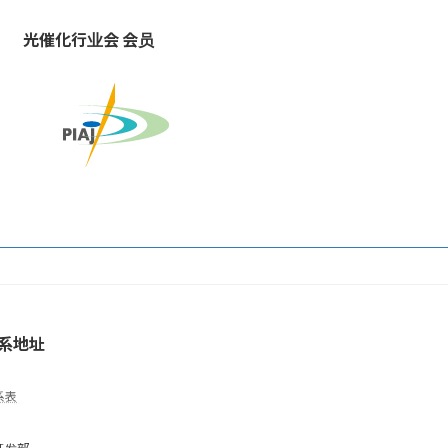
光催化行业会 会员
系地址
系表