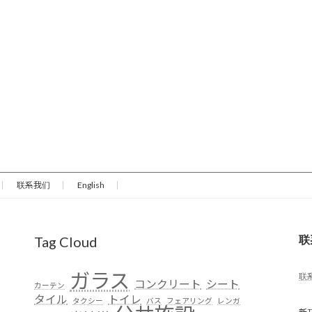
联系我们
English
联
Tag Cloud
ガラス
联
コンクリート
シート
カーテン
タイル
トイレ
タクシー
バス
フェアリング
レンガ