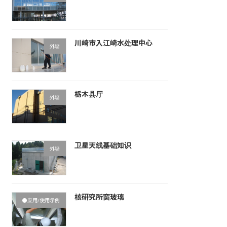
川崎市入江崎水处理中心
外墙
栃木县厅
外墙
卫星天线基础知识
外墙
核研究所窗玻璃
●应用/使用示例