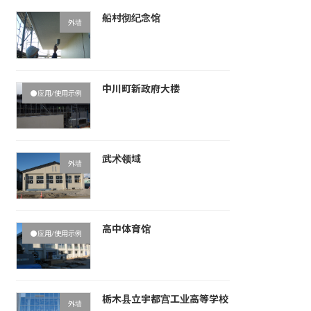
船村彻纪念馆
外墙
中川町新政府大楼
●应用/使用示例
武术领域
外墙
高中体育馆
●应用/使用示例
栃木县立宇都宫工业高等学校
外墙