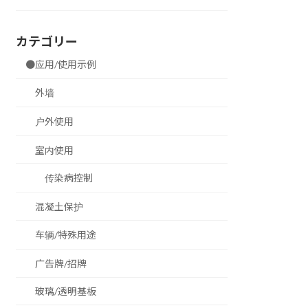
カテゴリー
●应用/使用示例
外墙
户外使用
室内使用
传染病控制
混凝土保护
车辆/特殊用途
广告牌/招牌
玻璃/透明基板