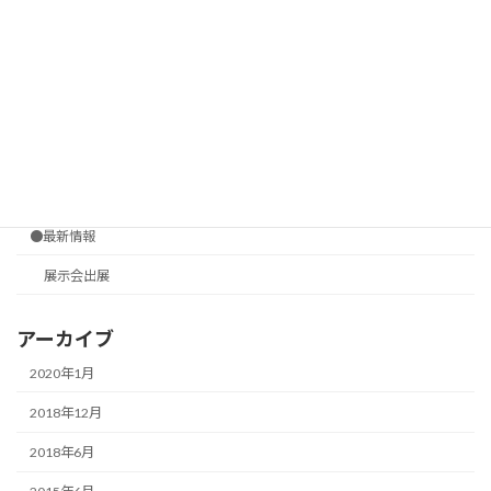
車両・特殊用途
看板・サインボード
ガラス・透明基材
トイレ
公共工事
●最新情報
展示会出展
アーカイブ
2020年1月
2018年12月
2018年6月