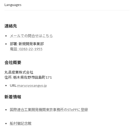
Languages
連絡先
メールでの問合せはこちら
部署: 新規開発事業部
電話 : 0283-22-1955
会社概要
丸昌産業株式会社
住所: 栃木県佐野市田島町171
URL:
marusyosangyo.jp
新着情報
国際連合工業開発機関東京事務所のSTePPに登録
船村徹記念館